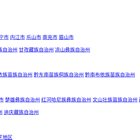
宁市
内江市
乐山市
南充市
眉山市
族自治州
甘孜藏族自治州
凉山彝族自治州
依族苗族自治州
黔东南苗族侗族自治州
黔南布依族苗族自治州
市
楚雄彝族自治州
红河哈尼族彝族自治州
文山壮族苗族自治州
州
迪庆藏族自治州
芝地区