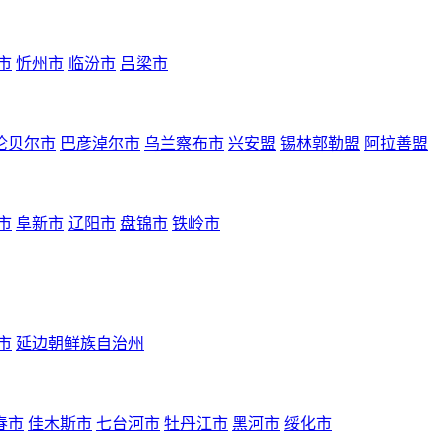
市
忻州市
临汾市
吕梁市
伦贝尔市
巴彦淖尔市
乌兰察布市
兴安盟
锡林郭勒盟
阿拉善盟
市
阜新市
辽阳市
盘锦市
铁岭市
市
延边朝鲜族自治州
春市
佳木斯市
七台河市
牡丹江市
黑河市
绥化市