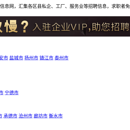
人才招聘信息网，汇集各区县私企、工厂、服务业等招聘信息，求职
安市
盐城市
扬州市
镇江市
泰州市
市
宁德市
市
承德市
沧州市
廊坊市
衡水市