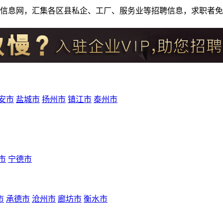
人才招聘信息网，汇集各区县私企、工厂、服务业等招聘信息，求职
安市
盐城市
扬州市
镇江市
泰州市
市
宁德市
市
承德市
沧州市
廊坊市
衡水市