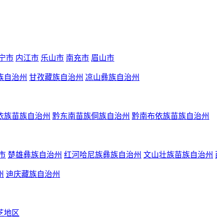
宁市
内江市
乐山市
南充市
眉山市
族自治州
甘孜藏族自治州
凉山彝族自治州
依族苗族自治州
黔东南苗族侗族自治州
黔南布依族苗族自治州
市
楚雄彝族自治州
红河哈尼族彝族自治州
文山壮族苗族自治州
州
迪庆藏族自治州
芝地区