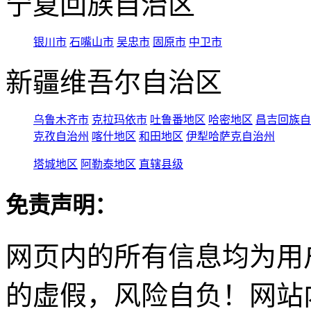
宁夏回族自治区
银川市
石嘴山市
吴忠市
固原市
中卫市
新疆维吾尔自治区
乌鲁木齐市
克拉玛依市
吐鲁番地区
哈密地区
昌吉回族自
克孜自治州
喀什地区
和田地区
伊犁哈萨克自治州
塔城地区
阿勒泰地区
直辖县级
免责声明：
网页内的所有信息均为用
的虚假，风险自负！网站