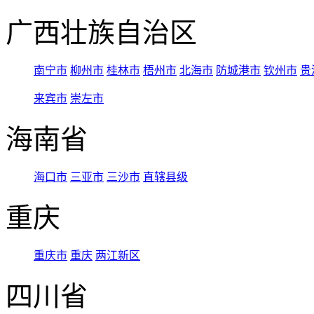
广西壮族自治区
南宁市
柳州市
桂林市
梧州市
北海市
防城港市
钦州市
贵
来宾市
崇左市
海南省
海口市
三亚市
三沙市
直辖县级
重庆
重庆市
重庆
两江新区
四川省